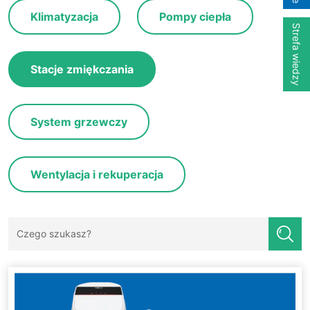
Klimatyzacja
Pompy ciepła
Strefa wiedzy
Stacje zmiękczania
System grzewczy
Wentylacja i rekuperacja
Szukaj: