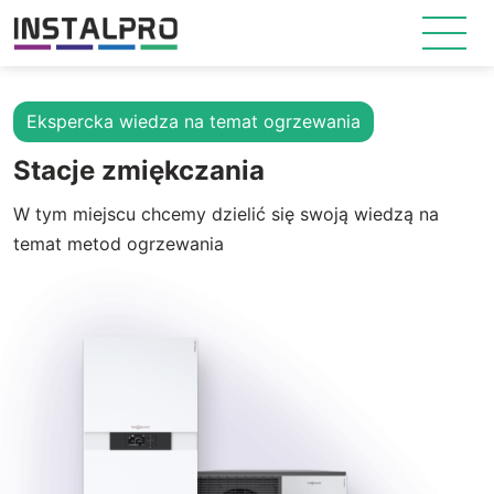
Ekspercka wiedza na temat ogrzewania
Stacje zmiękczania
W tym miejscu chcemy dzielić się swoją wiedzą na
temat metod ogrzewania