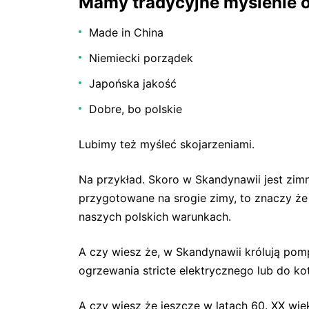
Mamy tradycyjne myślenie o
Made in China
Niemiecki porządek
Japońska jakość
Dobre, bo polskie
Lubimy też myśleć skojarzeniami.
Na przykład. Skoro w Skandynawii jest zim
przygotowane na srogie zimy, to znaczy że 
naszych polskich warunkach.
A czy wiesz że, w Skandynawii królują pom
ogrzewania stricte elektrycznego lub do k
A czy wiesz że jeszcze w latach 60. XX wi