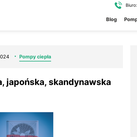
Biuro
Blog
Pomp
2024
Pompy ciepła
a, japońska, skandynawska