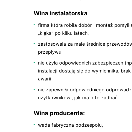
Wina instalatorska
firma która robiła dobór i montaż pomyliła
„klęka” po kilku latach,
zastosowała za małe średnice przewodów
przepływu
nie użyła odpowiednich zabezpieczeń (np.
instalacji dostają się do wymiennika, bra
awarii
nie zapewniła odpowiedniego odprowadzen
użytkownikowi, jak ma o to zadbać.
Wina producenta:
wada fabryczna podzespołu,