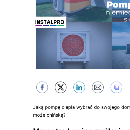
Jaką pompę ciepła wybrać do swojego domu
może chińską?