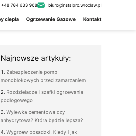
: +48 784 633 968
biuro@instalpro.wroclaw.pl
y ciepła
Ogrzewanie Gazowe
Kontakt
Najnowsze artykuły:
Zabezpieczenie pomp
monoblokowych przed zamarzaniem
Rozdzielacze i szafki ogrzewania
podłogowego
Wylewka cementowa czy
anhydrytowa? Która będzie lepsza?
Wygrzew posadzki. Kiedy i jak