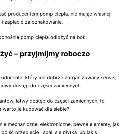
stać producentem pomp ciepła, nie mając własnej
 i zapłacić za oznakowanie.
odnośnie pomp ciepła odłożyć na bok.
użyć – przyjmijmy roboczo
roducenta, który ma dobrze zorganizowany serwis,
lemowy dostęp do części zamiennych.
santów, łatwy dostęp do części zamiennych, to
e warto je kupować dla siebie?
nie mechaniczne, elektroniczne, pewne elementy, jak
jść przepięcie i spali się płytka lub jakiś