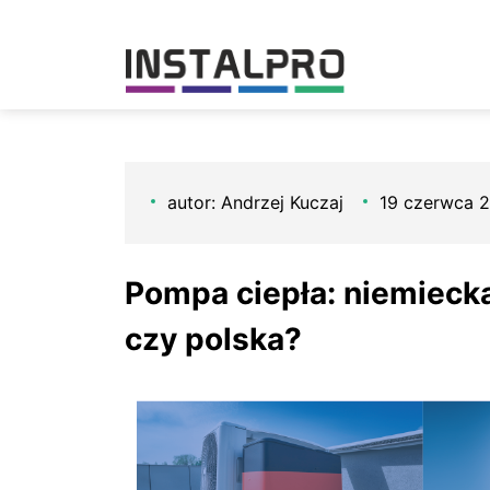
autor: Andrzej Kuczaj
19 czerwca 
Pompa ciepła: niemieck
czy polska?