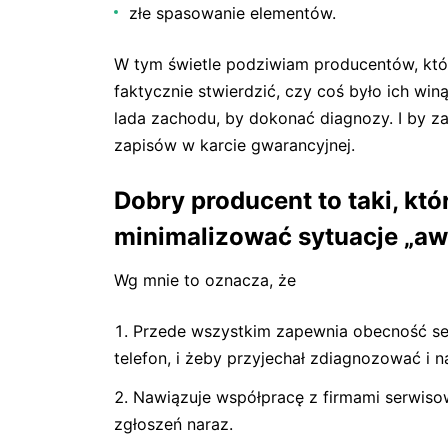
złe spasowanie elementów.
W tym świetle podziwiam producentów, któ
faktycznie stwierdzić, czy coś było ich win
lada zachodu, by dokonać diagnozy. I by z
zapisów w karcie gwarancyjnej.
Dobry producent to taki, któ
minimalizować sytuacje „aw
Wg mnie to oznacza, że
Przede wszystkim zapewnia obecność ser
telefon, i żeby przyjechał zdiagnozować i n
Nawiązuje współpracę z firmami serwisow
zgłoszeń naraz.