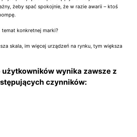
żny, żeby spać spokojnie, że w razie awarii – ktoś
 pompę.
 temat konkretnej marki?
sza skala, im więcej urządzeń na rynku, tym większa
e użytkowników wynika zawsze z
astępujących czynników: