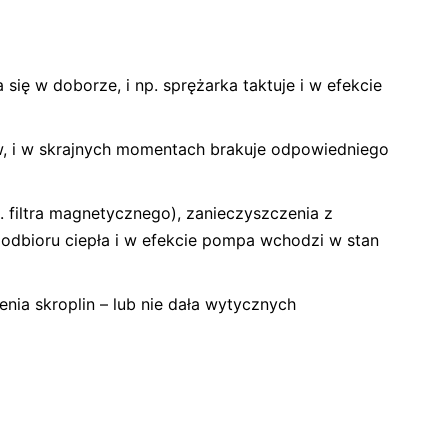
 się w doborze, i np. sprężarka taktuje i w efekcie
, i w skrajnych momentach brakuje odpowiedniego
 filtra magnetycznego), zanieczyszczenia z
k odbioru ciepła i w efekcie pompa wchodzi w stan
ia skroplin – lub nie dała wytycznych