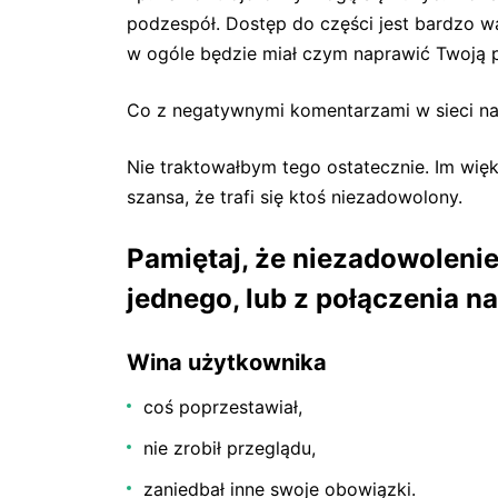
podzespół. Dostęp do części jest bardzo wa
w ogóle będzie miał czym naprawić Twoją
Co z negatywnymi komentarzami w sieci na
Nie traktowałbym tego ostatecznie. Im więk
szansa, że trafi się ktoś niezadowolony.
Pamiętaj, że niezadowoleni
jednego, lub z połączenia n
Wina użytkownika
coś poprzestawiał,
nie zrobił przeglądu,
zaniedbał inne swoje obowiązki.