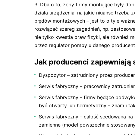
Dba o to, żeby firmy montujące były dob
działa urządzenia, na jakie niuanse trzeba 
błędów montażowych – jest to o tyle ważne
rozwiązać szereg zagadnień, np. zastosow
nie tylko kwestia praw fizyki, ale również
przez regulator pompy u danego producent
Jak producenci zapewniają 
Dyspozytor – zatrudniony przez producen
Serwis fabryczny – pracownicy zatrudnie
Serwis fabryczny – firmy będące podwyk
być otwarty lub hermetyczny – znam i taki
Serwis fabryczny – całość scedowana na 
zamienne (model powszechnie stosowany 