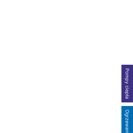
Pompy ciepła
Ogrzewanie Gazowe