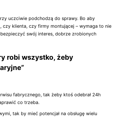
rzy uczciwie podchodzą do sprawy. Bo aby
ą, czy klienta, czy firmy montującej – wymaga to nie
abezpieczyć swój interes, dobrze zrobionych
ry robi wszystko, żeby
aryjne”
wisu fabrycznego, tak żeby ktoś odebrał 24h
aprawić co trzeba.
ymi, tak by mieć potencjał na obsługę wielu