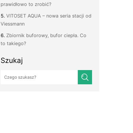
prawidłowo to zrobić?
VITOSET AQUA – nowa seria stacji od
Viessmann
Zbiornik buforowy, bufor ciepła. Co
to takiego?
Szukaj
Szukaj: