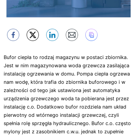
Bufor ciepła to rodzaj magazynu w postaci zbiornika.
Jest w nim magazynowana woda grzewcza zasilająca
instalację ogrzewania w domu. Pompa ciepła ogrzewa
nam wodę, która trafia do zbiornika buforowego i w
zależności od tego jak ustawiona jest automatyka
urządzenia grzewczego woda ta pobierana jest przez
instalację c.o. Dodatkowo bufor rozdziela nam układ
pierwotny od wtórnego instalacji grzewczej, czyli
spełnia rolę sprzęgła hydraulicznego. Bufor c.o. często
mylony jest z zasobnikiem c.w.u. jednak to zupełnie