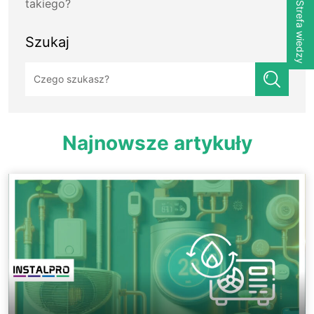
takiego?
Strefa wiedzy
Szukaj
Szukaj:
Najnowsze artykuły