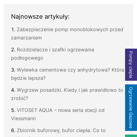
Najnowsze artykuły:
Zabezpieczenie pomp monoblokowych przed
zamarzaniem
Rozdzielacze i szafki ogrzewania
Pompy ciepła
podłogowego
Wylewka cementowa czy anhydrytowa? Która
będzie lepsza?
Ogrzewanie Gazowe
Wygrzew posadzki. Kiedy i jak prawidłowo to
zrobić?
VITOSET AQUA – nowa seria stacji od
Viessmann
Zbiornik buforowy, bufor ciepła. Co to