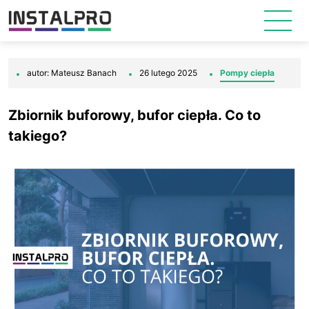
autor: Mateusz Banach
26 lutego 2025
Pompy ciepła
Zbiornik buforowy, bufor ciepła. Co to
takiego?