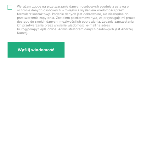
Wyrażam zgodę na przetwarzanie danych osobowych zgodnie z ustawą o
ochronie danych osobowych w związku z wysłaniem wiadomości przez
formularz kontaktowy. Podanie danych jest dobrowolne, ale niezbędne do
przetworzenia zapytania. Zostałem poinformowany/a, że przysługuje mi prawo
dostępu do swoich danych, możliwości ich poprawiania, żądania zaprzestania
ich przetwarzania przez wysłanie wiadomości e-mail na adres
biuro@pompyciepla.online. Administratorem danych osobowych jest Andrzej
Kuczaj.