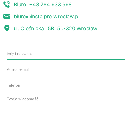
Biuro: +48 784 633 968
biuro@instalpro.wroclaw.pl
ul. Oleśnicka 15B, 50-320 Wrocław