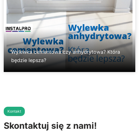
Wylewka cementowa czy anhydrytowa? Która
będzie lepsza?
Kontakt
Skontaktuj się z nami!