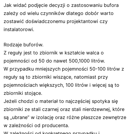
Jak widać podjęcie decyzji o zastosowaniu bufora
zależy od wielu czynników dlatego dobór warto
zostawić doświadczonemu projektantowi czy
instalatorowi.
Rodzaje buforów.
Z reguły jest to zbiornik w kształcie walca o
pojemności od 50 do nawet 500,1000 litrów.
W przypadku mniejszych pojemności 50-100 litrów z
reguły są to zbiorniki wiszące, natomiast przy
pojemnościach większych, 100 litrów i więcej są to
zbiorniki stojące.
Jeżeli chodzi o materiał to najczęściej spotyka się
zbiorniki ze stali czarnej oraz stali nierdzewnej, które
są „ubrane” w izolację oraz różne płaszcze zewnętrze
w zależności od producenta.
W zależności od konkretnego przypadku i