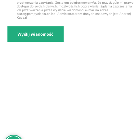
przetworzenia zapytania. Zostałem poinformowany/a, że przysługuje mi prawo
dostępu do swoich danych, możliwości ich poprawiania, żądania zaprzestania
ich przetwarzania przez wysłanie wiadomości e-mail na adres
biuro@pompyciepla.online. Administratorem danych osobowych jest Andrzej
Kuczaj.