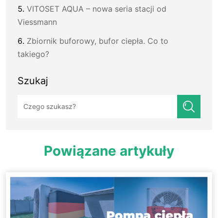
VITOSET AQUA – nowa seria stacji od
Viessmann
Zbiornik buforowy, bufor ciepła. Co to
takiego?
Szukaj
Szukaj:
Powiązane artykuły