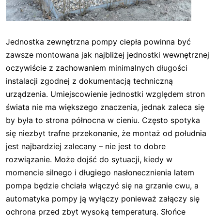
Jednostka zewnętrzna pompy ciepła powinna być
zawsze montowana jak najbliżej jednostki wewnętrznej
oczywiście z zachowaniem minimalnych długości
instalacji zgodnej z dokumentacją techniczną
urządzenia. Umiejscowienie jednostki względem stron
świata nie ma większego znaczenia, jednak zaleca się
by była to strona północna w cieniu. Często spotyka
się niezbyt trafne przekonanie, że montaż od południa
jest najbardziej zalecany – nie jest to dobre
rozwiązanie. Może dojść do sytuacji, kiedy w
momencie silnego i długiego nasłonecznienia latem
pompa będzie chciała włączyć się na grzanie cwu, a
automatyka pompy ją wyłączy ponieważ załączy się
ochrona przed zbyt wysoką temperaturą. Słońce