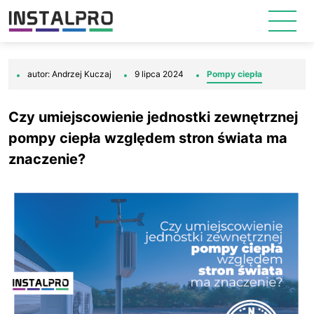
autor: Andrzej Kuczaj
9 lipca 2024
Pompy ciepła
Czy umiejscowienie jednostki zewnętrznej
pompy ciepła względem stron świata ma
znaczenie?