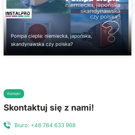
Pompa ciepła: niemiecka, japońska,
skandynawska czy polska?
Kontakt
Skontaktuj się z nami!
Biuro: +48 784 633 968