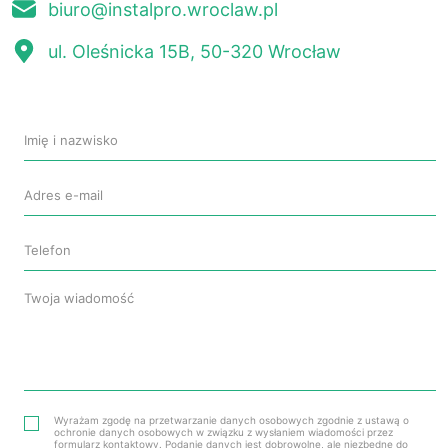
biuro@instalpro.wroclaw.pl
ul. Oleśnicka 15B, 50-320 Wrocław
Wyrażam zgodę na przetwarzanie danych osobowych zgodnie z ustawą o
ochronie danych osobowych w związku z wysłaniem wiadomości przez
formularz kontaktowy. Podanie danych jest dobrowolne, ale niezbędne do