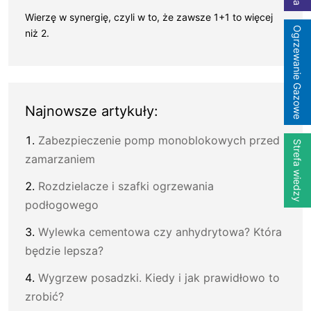
Wierzę w synergię, czyli w to, że zawsze 1+1 to więcej
Ogrzewanie Gazowe
niż 2.
Najnowsze artykuły:
Zabezpieczenie pomp monoblokowych przed
Strefa wiedzy
zamarzaniem
Rozdzielacze i szafki ogrzewania
podłogowego
Wylewka cementowa czy anhydrytowa? Która
będzie lepsza?
Wygrzew posadzki. Kiedy i jak prawidłowo to
zrobić?