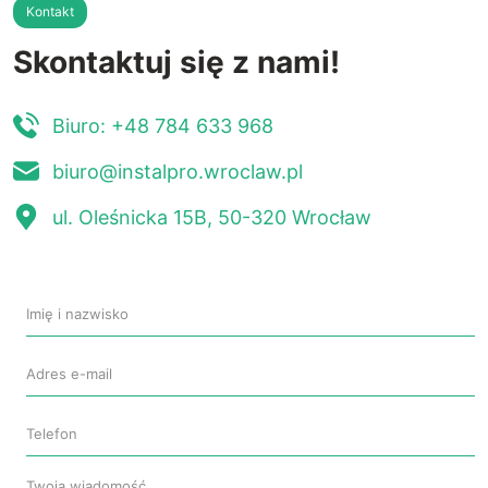
Kontakt
Skontaktuj się z nami!
Biuro: +48 784 633 968
biuro@instalpro.wroclaw.pl
ul. Oleśnicka 15B, 50-320 Wrocław