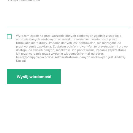
Wyrażam zgodę na przetwarzanie danych osobowych zgodnie z ustawą o
ochronie danych osobowych w związku z wysłaniem wiadomości przez
formularz kontaktowy. Podanie danych jest dobrowolne, ale niezbędne do
przetworzenia zapytania. Zostałem poinformowany/a, że przysługuje mi prawo
dostępu do swoich danych, możliwości ich poprawiania, żądania zaprzestania
ich przetwarzania przez wysłanie wiadomości e-mail na adres
biuro@pompyciepla.online. Administratorem danych osobowych jest Andrzej
Kuczaj.