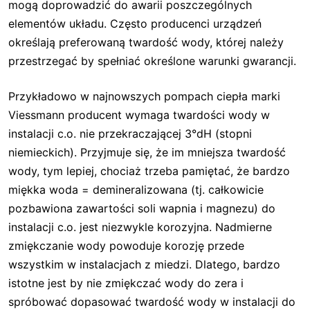
mogą doprowadzić do awarii poszczególnych
elementów układu. Często producenci urządzeń
określają preferowaną twardość wody, której należy
przestrzegać by spełniać określone warunki gwarancji.
Przykładowo w najnowszych pompach ciepła marki
Viessmann producent wymaga twardości wody w
instalacji c.o. nie przekraczającej 3°dH (stopni
niemieckich). Przyjmuje się, że im mniejsza twardość
wody, tym lepiej, chociaż trzeba pamiętać, że bardzo
miękka woda = demineralizowana (tj. całkowicie
pozbawiona zawartości soli wapnia i magnezu) do
instalacji c.o. jest niezwykle korozyjna. Nadmierne
zmiękczanie wody powoduje korozję przede
wszystkim w instalacjach z miedzi. Dlatego, bardzo
istotne jest by nie zmiękczać wody do zera i
spróbować dopasować twardość wody w instalacji do