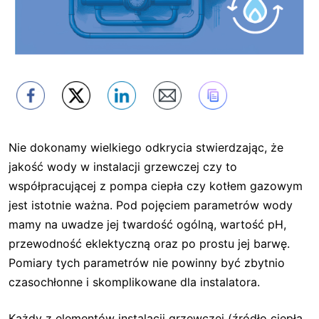
Nie dokonamy wielkiego odkrycia stwierdzając, że
jakość wody w instalacji grzewczej czy to
współpracującej z pompa ciepła czy kotłem gazowym
jest istotnie ważna. Pod pojęciem parametrów wody
mamy na uwadze jej twardość ogólną, wartość pH,
przewodność eklektyczną oraz po prostu jej barwę.
Pomiary tych parametrów nie powinny być zbytnio
czasochłonne i skomplikowane dla instalatora.
Każdy z elementów instalacji grzewczej (źródło ciepła,