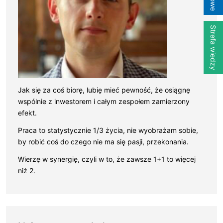
Strefa wiedzy
Jak się za coś biorę, lubię mieć pewność, że osiągnę
wspólnie z inwestorem i całym zespołem zamierzony
efekt.
Praca to statystycznie 1/3 życia, nie wyobrażam sobie,
by robić coś do czego nie ma się pasji, przekonania.
Wierzę w synergię, czyli w to, że zawsze 1+1 to więcej
niż 2.