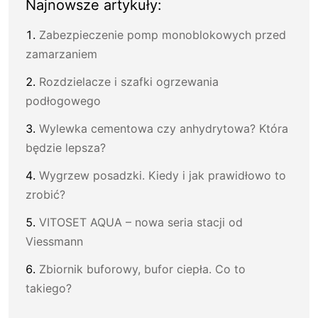
Najnowsze artykuły:
Zabezpieczenie pomp monoblokowych przed
zamarzaniem
Rozdzielacze i szafki ogrzewania
podłogowego
Wylewka cementowa czy anhydrytowa? Która
będzie lepsza?
Wygrzew posadzki. Kiedy i jak prawidłowo to
zrobić?
VITOSET AQUA – nowa seria stacji od
Viessmann
Zbiornik buforowy, bufor ciepła. Co to
takiego?