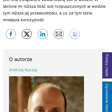
skrócie im niższa ilość soli rozpuszczonych w wodzie
tym niższa jej przewodności, a co za tym idzie
mniejsza korozyjność.
Pompy ciepła
O autorze
Andrzej Kuczaj
Ogrzewanie Gazowe