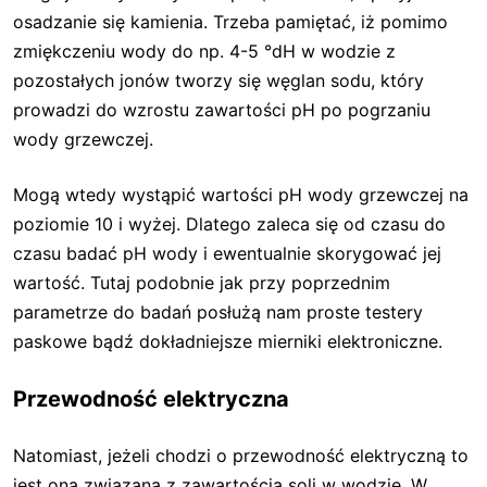
osadzanie się kamienia. Trzeba pamiętać, iż pomimo
zmiękczeniu wody do np. 4-5 °dH w wodzie z
pozostałych jonów tworzy się węglan sodu, który
prowadzi do wzrostu zawartości pH po pogrzaniu
wody grzewczej.
Mogą wtedy wystąpić wartości pH wody grzewczej na
poziomie 10 i wyżej. Dlatego zaleca się od czasu do
czasu badać pH wody i ewentualnie skorygować jej
wartość. Tutaj podobnie jak przy poprzednim
parametrze do badań posłużą nam proste testery
paskowe bądź dokładniejsze mierniki elektroniczne.
Przewodność elektryczna
Natomiast, jeżeli chodzi o przewodność elektryczną to
jest ona związana z zawartością soli w wodzie. W