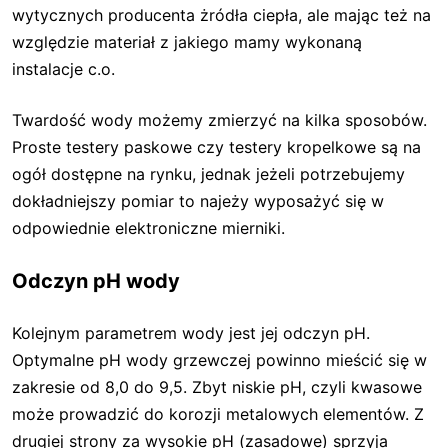
wytycznych producenta żródła ciepła, ale mając też na
względzie materiał z jakiego mamy wykonaną
instalacje c.o.
Twardość wody możemy zmierzyć na kilka sposobów.
Proste testery paskowe czy testery kropelkowe są na
ogół dostępne na rynku, jednak jeżeli potrzebujemy
dokładniejszy pomiar to najeży wyposażyć się w
odpowiednie elektroniczne mierniki.
Odczyn pH wody
Kolejnym parametrem wody jest jej odczyn pH.
Optymalne pH wody grzewczej powinno mieścić się w
zakresie od 8,0 do 9,5. Zbyt niskie pH, czyli kwasowe
może prowadzić do korozji metalowych elementów. Z
drugiej strony za wysokie pH (zasadowe) sprzyja